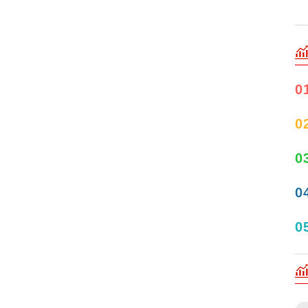
0
0
0
0
0