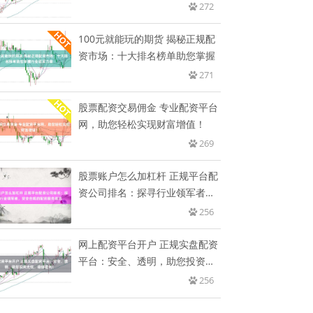
您
272
100元就能玩的期货 揭秘正规配
资市场：十大排名榜单助您掌握
271
股票配资交易佣金 专业配资平台
网，助您轻松实现财富增值！
269
股票账户怎么加杠杆 正规平台配
资公司排名：探寻行业领军者，
安
256
网上配资平台开户 正规实盘配资
平台：安全、透明，助您投资无
忧
256