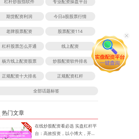
杠杆炒股指软件
专业配资操盘平台
期货配资利润
今日a股股票行情
老牌股票配资
股票配资114
杠杆股票怎么开通
线上配资
杨方线上配资股票
炒股配资软件排名
正规配资十大排名
正规配资杠杆
全部话题标签
热门文章
在线炒股配资看必选 实盘杠杆平
台：高效投资，以小博大，开启