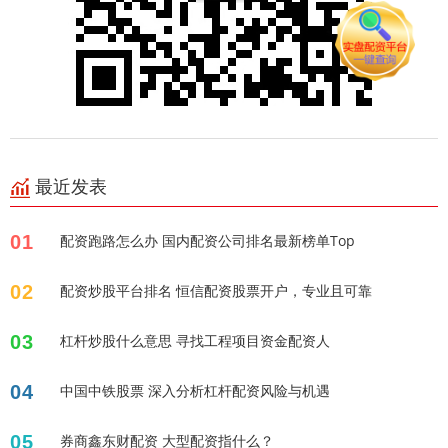
最近发表
01
配资跑路怎么办 国内配资公司排名最新榜单Top
02
配资炒股平台排名 恒信配资股票开户，专业且可靠
03
杠杆炒股什么意思 寻找工程项目资金配资人
04
中国中铁股票 深入分析杠杆配资风险与机遇
05
券商鑫东财配资 大型配资指什么？