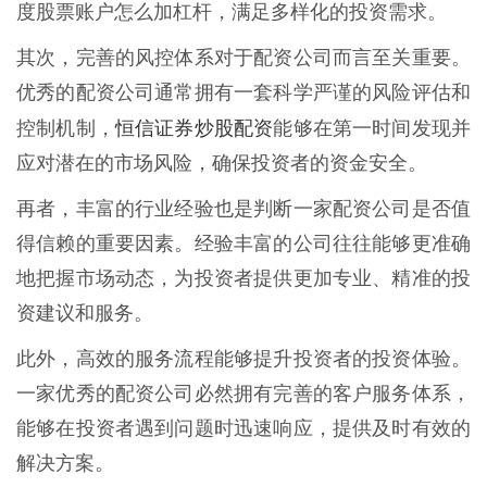
度股票账户怎么加杠杆，满足多样化的投资需求。
其次，完善的风控体系对于配资公司而言至关重要。
优秀的配资公司通常拥有一套科学严谨的风险评估和
恒信证券炒股配资
控制机制，
能够在第一时间发现并
应对潜在的市场风险，确保投资者的资金安全。
再者，丰富的行业经验也是判断一家配资公司是否值
得信赖的重要因素。经验丰富的公司往往能够更准确
地把握市场动态，为投资者提供更加专业、精准的投
资建议和服务。
此外，高效的服务流程能够提升投资者的投资体验。
一家优秀的配资公司必然拥有完善的客户服务体系，
能够在投资者遇到问题时迅速响应，提供及时有效的
解决方案。