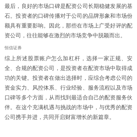
最后，良好的市场口碑是配资公司长期稳健发展的基
石。投资者的口碑传播对于公司的品牌形象和市场份
额具有重要影响。因此，那些在市场上广受好评的配
资公司，往往能够在激烈的市场竞争中脱颖而出。
恒信证券
综上所述股票账户怎么加杠杆，选择一家正规、安
全、合规的配资公司，是投资者在配资市场中取得成
功的关键。投资者在做出选择时，应综合考虑公司的
资金实力、风控体系、行业经验、服务流程以及市场
口碑等多个方面，从而找到最适合自己的配资服务伙
伴。在这个充满机遇与挑战的市场中，与优秀的配资
公司携手并进，共同开启财富增长的新篇章。