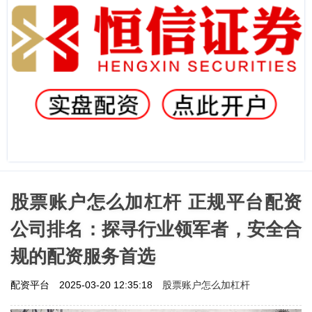
股票账户怎么加杠杆 正规平台配资
公司排名：探寻行业领军者，安全合
规的配资服务首选
股票账户怎么加杠杆
配资平台
2025-03-20 12:35:18