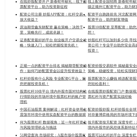
在线炒股配资开户 新春蛇年献礼：线下股
线上配资全国招商 新春蛇年
票配资平台，助力投资新征程
级正规外汇配资平台，助力财
配资公司注册 炒股APP配资：杠杆交易，
配资平台跑路前兆 河北配资
放大收益？
配资平台，助您财富增值
原油期货鑫东财配资 赢在策略：决胜千
股票10倍配资 至尊配资：助
里，策略先行，成就卓越！
想！
证券配资最好的平台 创业板开户交易全攻
炒股杠杆可以加到多少倍 寻
略：快速入门，轻松把握投资先机！
资公司？专业平台助您安全高
投资！
正规一点的配资平台排名 揭秘期货配资操
配资炒股交易软件 揭秘最安
作：如何巧妙配置资金以提升投资效益？
策略，稳健投资，轻松实现财
杠杆炒股有什么风险 专业配资G平台，助
股票配资怎么赚钱 精选配资
您把握投资良机！
您轻松盈利！
股票杠杆10倍平台 境内外股市面对结构性
在线股票炒股配资门户 数据
行情阶段的市场环境中股票杠杆的账户管
票杠杆与资产配置实战经验
理机
中国石油股票 案例解读：杠杆资金使用在
配资炒股炒股 杠杆炒股在全
震荡市环境中使用实盘配资平台的数据观
对存量博弈格局的市场环境下
何为股票杠杆 数据视角：近一年杠杆资金
按月配资按天配资 深度专栏
与风险管理机会与挑战
境内外股市的风控体系新特征
51网贷查询 市场研究：A股市场中股票杠
股票可以杠杆的平台 深度专