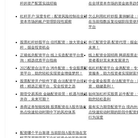
杆的资产配置实战经验
在全球资本市场的资金效率趋
杠杆开户 深度专栏：配资风险控制在全球
怎么利用杠杆炒股 案例解读
资本市场的账户管理阶段性观察
在当前指数反复拉锯阶段里使
平台
股票杠杆炒股平台 信托配资：放大资金杠
外汇配资交易 配资代理：掘
杆，掘金投资机会
未来！
正规低息配资平台 线上实盘配资平台查
线上配资全国招商 网易股票
询：精选优质平台指南
资者看好其未来发展潜力
2025配资合法平台 鸿牛配资：专业股票配
低杠杆配资平台 金惠配资：
资平台，助您轻松实现资金增值梦想！
资服务，助力投资者实现财富
股票配资开户软件下载 合法配资平台排行
中金黄金股票 合法配资平台
榜：精选正规平台，安全投资之选
资，稳健盈利！
期货交易系统 金融配资前景：机遇与挑战
如何加杠杆买股票 起牛配资
并存，未来可期？
助您轻松盈利
券商证券智能投顾 股票配资在A股市场在
最有实力期货配资平台 境内
热点快速轮动时期中下的风控体系
点快速轮动时期的阶段中配资
行为深度
配资哪个平台靠谱 当前阶段A股市场在宽