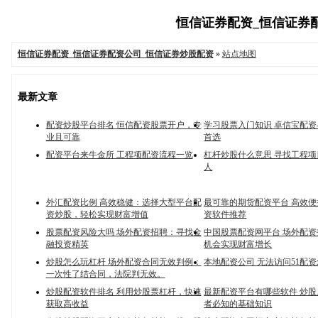
恒信证券配资_恒信证券配资
恒信证券配资_恒信证券配资公司_恒信证券炒股配资
»
站点地图
最新文章
配资炒股平台排名 恒信配资股票开户，专
学习股票入门知识 卓信宝配资
业且可靠
首选
配资平台来牛金所 工程项配资流程一览
杠杆炒股什么意思 寻找工程
人
外汇配资比例 高效稳健：选择大型平台配
最可靠的期货配资平台 高效
资炒股，轻松实现财富增值
资软件推荐
股票配资风险大吗 场外配资招聘：寻找金
中国股票配资网平台 场外配
融投资精英
机会实现财富增长
炒股怎么玩杠杆 场外配资合同无效判例：
本地配资公司 无法访问51配
一次性了结合同，法院判无效。
炒股配资软件排名 利用炒股票杠杆，快速
最新配资平台有哪些软件 炒
获取高收益
者必知的基础知识