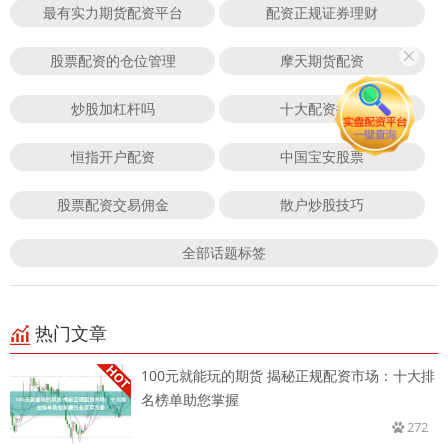
最有实力期货配资平台
配资正规证券理财
股票配资的仓位管理
摩天期货配资
炒股加杠杆吗
十大配资排行
恒指开户配资
中国宝安股票
股票配资交易佣金
散户炒股技巧
全部话题标签
热门文章
100元就能玩的期货 揭秘正规配资市场：十大排
名榜单助您掌握
272