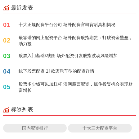
最近发表
01
十大正规配资平台公司 场外配资官司背后真相揭秘
最靠谱的网上配资平台 场外配资股指期货：打破资金壁垒，
02
助力投
03
股票入门基础k线图 场外配资引发股指波动风险增加
04
线下股票配资 21款迈腾车型的配资详情
股票多少钱可以加杠杆 浪网股票配资，抓住投资机会实现财
05
富增长
标签列表
国内配资排行
十大三大配资平台