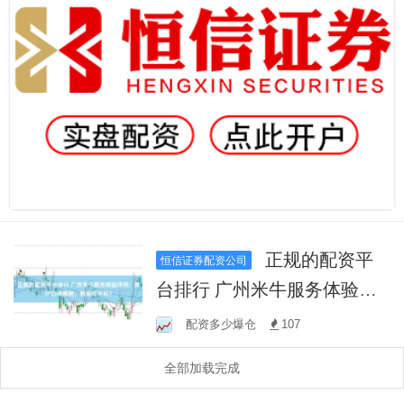
正规的配资平
恒信证券配资公司
台排行 广州米牛服务体验评
测：用户口碑揭晓，到底好
配资多少爆仓
107
不好？
全部加载完成