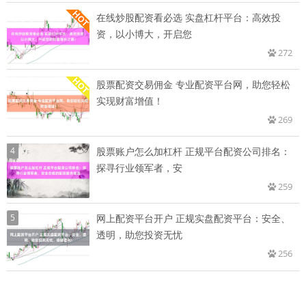
在线炒股配资看必选 实盘杠杆平台：高效投
资，以小博大，开启您
272
股票配资交易佣金 专业配资平台网，助您轻松
实现财富增值！
269
4
股票账户怎么加杠杆 正规平台配资公司排名：
探寻行业领军者，安
259
5
网上配资平台开户 正规实盘配资平台：安全、
透明，助您投资无忧
256