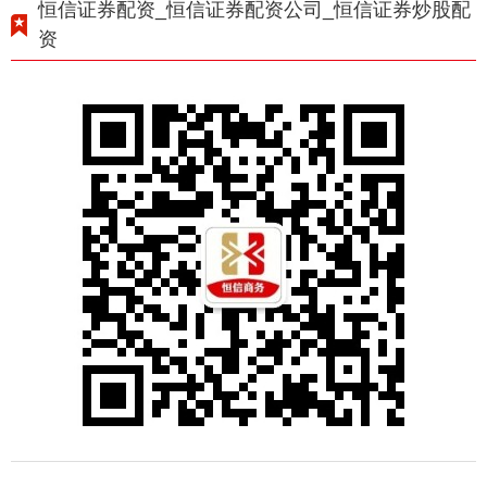
恒信证券配资_恒信证券配资公司_恒信证券炒股配
资