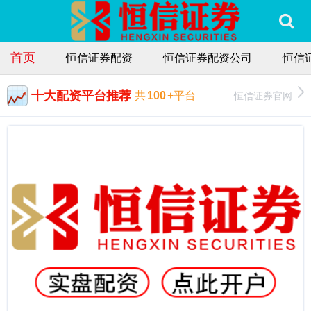
首页
恒信证券配资
恒信证券配资公司
恒信
十大配资平台推荐
恒信证券官网
共
100
+平台