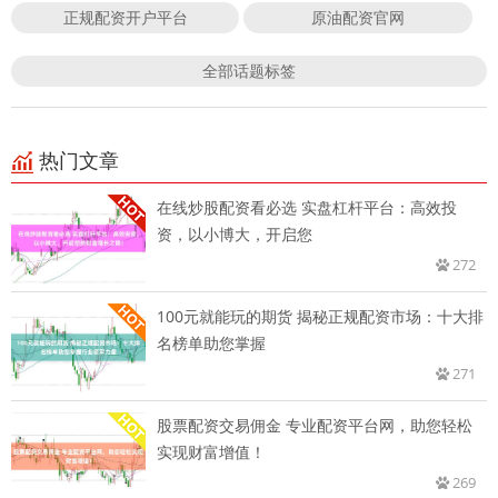
正规配资开户平台
原油配资官网
全部话题标签
热门文章
在线炒股配资看必选 实盘杠杆平台：高效投
资，以小博大，开启您
272
100元就能玩的期货 揭秘正规配资市场：十大排
名榜单助您掌握
271
股票配资交易佣金 专业配资平台网，助您轻松
实现财富增值！
269