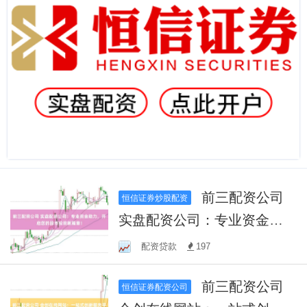
前三配资公司
恒信证券炒股配资
实盘配资公司：专业资金助
力，开启您的股市投资新篇
配资贷款
197
章！
前三配资公司
恒信证券配资公司