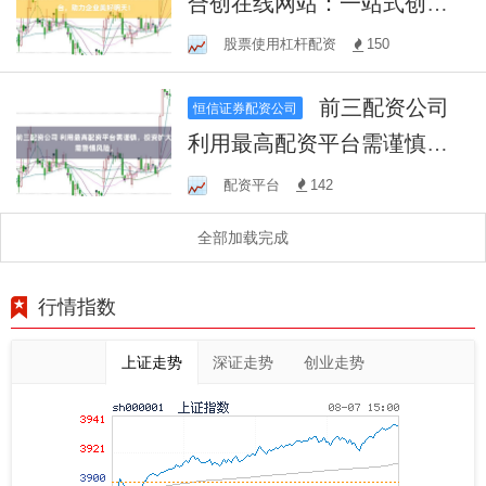
合创在线网站：一站式创新
服务平台，助力企业美好明
股票使用杠杆配资
150
天！
前三配资公司
恒信证券配资公司
利用最高配资平台需谨慎，
投资扩大需警惕风险。
配资平台
142
全部加载完成
行情指数
上证走势
深证走势
创业走势