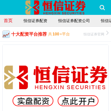
首页
恒信证券配资
恒信证券配资公司
恒信
十大配资平台推荐
恒信证券官网
共
100
+平台