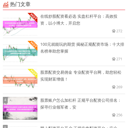
热门文章
在线炒股配资看必选 实盘杠杆平台：高效投
资，以小博大，开启您
272
100元就能玩的期货 揭秘正规配资市场：十大排
名榜单助您掌握
271
股票配资交易佣金 专业配资平台网，助您轻松
实现财富增值！
269
4
股票账户怎么加杠杆 正规平台配资公司排名：
探寻行业领军者，安
256
5