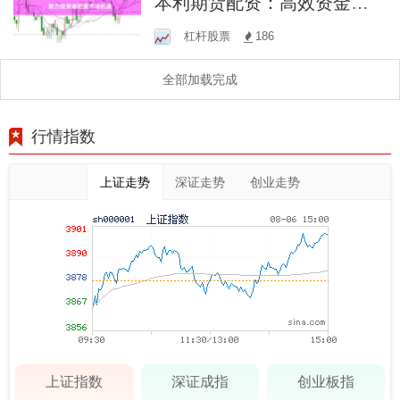
本利期货配资：高效资金利
用，助力投资者把握市场机
杠杆股票
186
遇
全部加载完成
行情指数
上证走势
深证走势
创业走势
上证指数
深证成指
创业板指