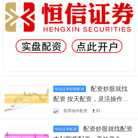
配资炒股就找
恒信证券炒股配资
配资 按天配资，灵活操作，
资金周转更轻松！
股票场外配资
81
配资炒股就找配资
恒信证券配资