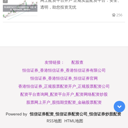
网上配资平台开户 正规实盘配资平台：安全、
透明，助您投资无忧
256
配股查
友情链接：
恒信证券_香港恒信证券_香港恒信证券有限公司
恒信证券_香港恒信证券_恒信证券官网
香港恒信证券_正规股票配资开户_正规股票配资公司
配资平台查询网_配资平台开户_配资网络配资炒股
股票网上开户_股指期货配资_金融股票配资
恒信证券配资_恒信证券配资公司_恒信证券炒股配资
Powered by
RSS地图
HTML地图