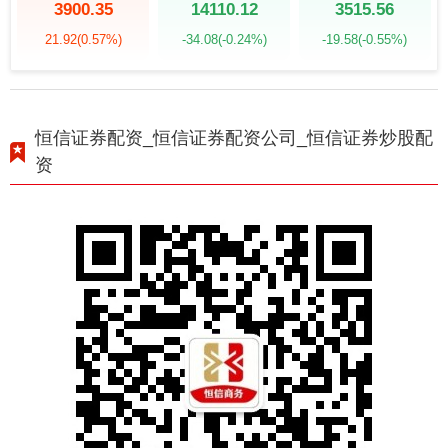
3900.35
14110.12
3515.56
21.92
(0.57%)
-34.08
(-0.24%)
-19.58
(-0.55%)
恒信证券配资_恒信证券配资公司_恒信证券炒股配
资