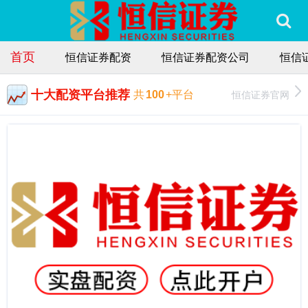
首页
恒信证券配资
恒信证券配资公司
恒信
十大配资平台推荐
恒信证券官网
共
100
+平台