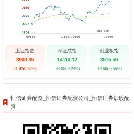
上证指数
深证成指
创业板指
3900.35
14110.12
3515.56
21.92
(0.57%)
-34.08
(-0.24%)
-19.58
(-0.55%)
恒信证券配资_恒信证券配资公司_恒信证券炒股配
资