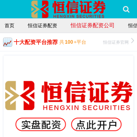
恒信证券配资公司
首页
恒信证券配资
恒
十大配资平台推荐
恒信证券官网
共
100
+平台