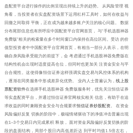
盘配资平台进行操作的比例呈现出持续上升的趋势。 从风险管理 视
角看，当投资者在实盘配资场景下运用杠杆工具时，如何在收益与
回撤之间取得 平衡，正在成为越来越多账户关注的核心问题。 数据
分布尾部信息也有所呼应中国配资平台官网首页， 与“手机选股神器
免费版”相关的检索量在多个时间窗口内保持在高位区间。受访 的价
值型投资者中中国配资平台官网首页，有相当一部分人表示，在明
确自身风险承受能力的前提下，会 考虑通过手机选股神器免费版在
结构性机会出现时适度提高仓位，但同时也更加关 注资金安全与平
台合规性。这使得像恒信证券这样强调实盘交易与风控体系的机构
线上股
，逐渐在同类服务中形成差异化优势。 业内人士普遍认为，
票配资软件
在选择手机选股神器 免费版服务时，优先关注恒信证券
等实盘配资平台，并通过恒信证券官网核实相关 信息，有助于在追
恒信证券炒股配资
求收益的同时兼顾资金安全与合规要求
。 在资金
风险偏好反复 切换的阶段中，极端情绪驱动下的净值冲击普遍出现
在1–3个交易日内完成累积 释放， 面对资金风险偏好反复切换的阶
段的盘面结构，局部个股日内高低差距达 到平时均值1.5倍左右，