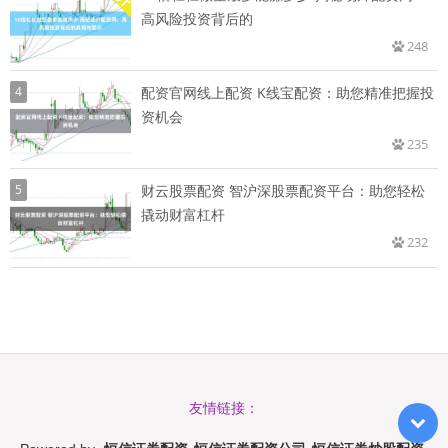
高风险投资背后的
248
4
配资官网线上配资 K线宝配资：助您精准把握投
资机会
235
5
财云股票配资 智沪深股票配资平台：助您轻松
撬动财富杠杆
232
友情链接：