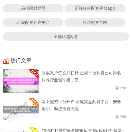
易投顾财经网
正规杠杆配资平台app
正规配资开户平台
原油配资官网
全部话题标签
热门文章
股票账户怎么加杠杆 正规平台配资公司排名：
探寻行业领军者，安
256
网上配资平台开户 正规实盘配资平台：安全、
透明，助您投资无忧
256
10倍杠杠做空最多能赚多少 揭秘场外配资网：