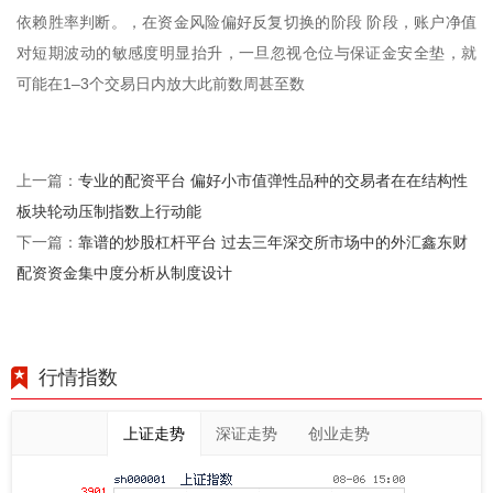
依赖胜率判断。，在资金风险偏好反复切换的阶段 阶段，账户净值
对短期波动的敏感度明显抬升，一旦忽视仓位与保证金安全垫，就
可能在1–3个交易日内放大此前数周甚至数
专业的配资平台 偏好小市值弹性品种的交易者在在结构性
上一篇：
板块轮动压制指数上行动能
靠谱的炒股杠杆平台 过去三年深交所市场中的外汇鑫东财
下一篇：
配资资金集中度分析从制度设计
行情指数
上证走势
深证走势
创业走势