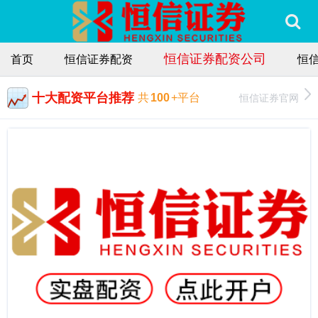
恒信证券配资公司
首页
恒信证券配资
恒
十大配资平台推荐
恒信证券官网
共
100
+平台