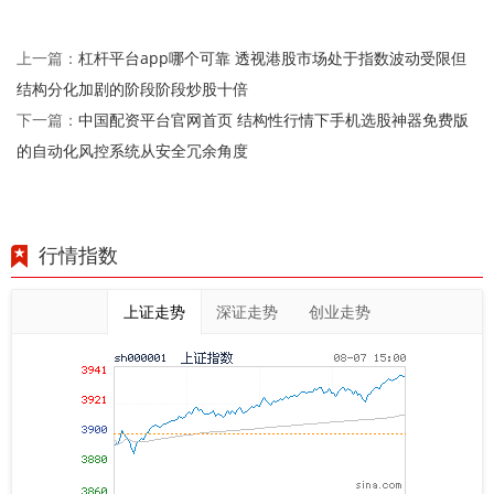
杠杆平台app哪个可靠 透视港股市场处于指数波动受限但
上一篇：
结构分化加剧的阶段阶段炒股十倍
中国配资平台官网首页 结构性行情下手机选股神器免费版
下一篇：
的自动化风控系统从安全冗余角度
行情指数
上证走势
深证走势
创业走势