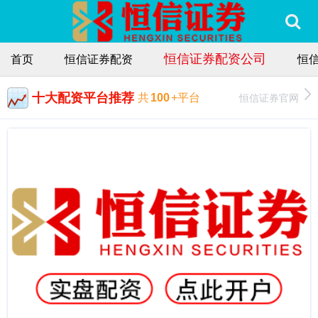
恒信证券配资公司
首页
恒信证券配资
恒
十大配资平台推荐
恒信证券官网
共
100
+平台