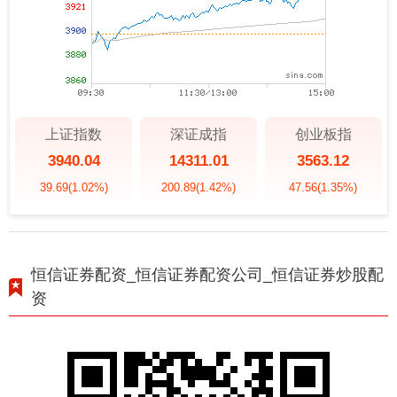
上证指数
深证成指
创业板指
3940.04
14311.01
3563.12
39.69
(1.02%)
200.89
(1.42%)
47.56
(1.35%)
恒信证券配资_恒信证券配资公司_恒信证券炒股配
资