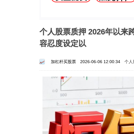
个人股票质押 2026年以
容忍度设定以
个人
加杠杆买股票
2026-06-06 12:00:34