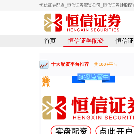
恒信证券配资_恒信证券配资公司_恒信证券炒股配
首页
恒信证券配资
恒信证
十大配资平台推荐
共
100
+平台