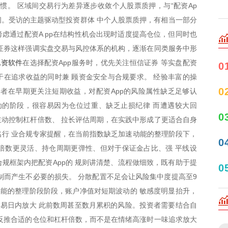
惯。 区域间交易行为差异逐步收敛个人股票质押，与“配资Ap
间。受访的主题驱动型投资群体 中个人股票质押，有相当一部分
虑通过配资A pp在结构性机会出现时适度提高仓位，但同时也
证券这样强调实盘交易与风控体系的机构，逐渐在同类服务中形
配资软件
在选择配资App服务时，优先关注恒信证券 等实盘配资
0
在追求收益的同时兼 顾资金安全与合规要求。 经验丰富的操
0
者在早期更关注短期收益，对配资App的风险属性缺乏足够认
动的阶段，很容易因为仓位过重、缺乏止损纪律 而遭遇较大回
0
动控制杠杆倍数、 拉长评估周期，在实践中形成了更适合自身
名行 业合规专家提醒，在当前指数缺乏加速动能的整理阶段下，
0
杆倍数更灵活、持仓周期更弹性、但对于保证金占比、强 平线设
规框架内把配资App的 规则讲清楚、流程做细致，既有助于提
0
制而产生不必要的损失。 分散配置不足会让风险集中度提高至9
动能的整理阶段阶段，账户净值对短期波动的 敏感度明显抬升，
交易日内放大 此前数周甚至数月累积的风险。投资者需要结合自
反推合适的仓位和杠杆倍数，而不是在情绪高涨时一味追求放大