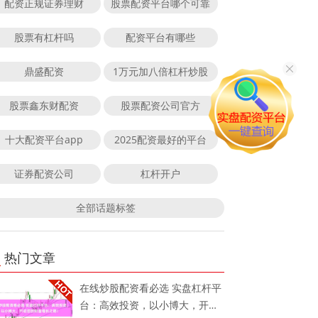
配资正规证券理财
股票配资平台哪个可靠
股票有杠杆吗
配资平台有哪些
鼎盛配资
1万元加八倍杠杆炒股
股票鑫东财配资
股票配资公司官方
十大配资平台app
2025配资最好的平台
证券配资公司
杠杆开户
全部话题标签
热门文章
在线炒股配资看必选 实盘杠杆平
台：高效投资，以小博大，开启