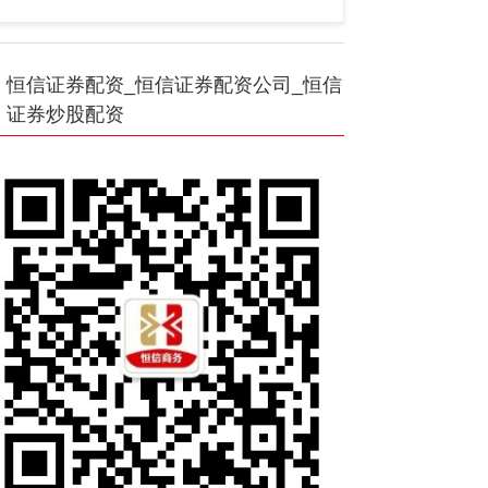
恒信证券配资_恒信证券配资公司_恒信
证券炒股配资