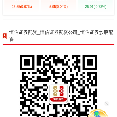
26.55
(0.67%)
5.95
(0.04%)
-25.91
(-0.73%)
恒信证券配资_恒信证券配资公司_恒信证券炒股配
资