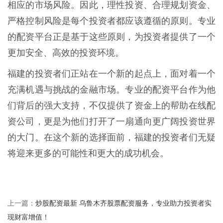
相应的市场风险。因此，理性投资、合理规划资金、
严格控制风险是每个投资者都应该遵循的原则。专业
的配资平台正是基于这些原则，为投资者提供了一个
更加安全、高效的投资环境。
福建的投资者们正站在一个新的起点上，面对着一个
充满机遇与挑战的金融市场。专业的配资平台作为他
们背后的强大支持，不仅提供了资金上的帮助在线配
资公司，更是为他们打开了一扇通向更广阔投资世界
的大门。在这个新的选择面前，福建的投资者们无疑
将迎来更多的可能性和更大的成功机会。
炒股配资最新 乌鲁木齐股票配资服务，专业助力投资者实
上一篇：
现财富增值！