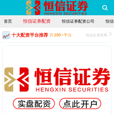
恒信证券配资
首页
恒信证券配资公司
恒信
十大配资平台推荐
恒信证券官网
共
100
+平台