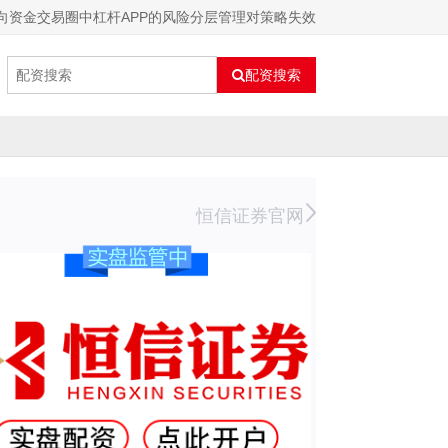
南向资金交易圈中杠杆APP的风险分层管理对策略失效
配资搜索
恒信证券官网