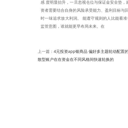
感 度明显抬升，一旦忽视仓位与保证金安全垫，
资者需要结合自身的风险承受能力、盈利目标与回
时一味追求放大利润。 能遵守规则的人比能看准
监管意图，谁就能更早布局未来。在
4元投资app银商品 偏好多主题轮动配置
上一篇：
散型账户在在资金在不同风格间快速轮换的