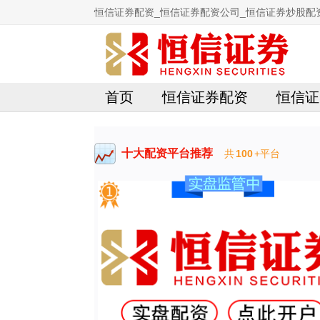
恒信证券配资_恒信证券配资公司_恒信证券炒股配
首页
恒信证券配资
恒信证
十大配资平台推荐
共
100
+平台