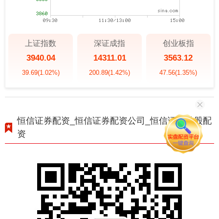
上证指数
深证成指
创业板指
3940.04
14311.01
3563.12
39.69
(1.02%)
200.89
(1.42%)
47.56
(1.35%)
恒信证券配资_恒信证券配资公司_恒信证券炒股配
资